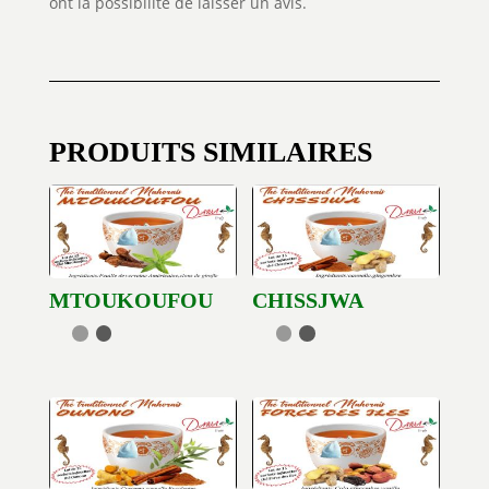
ont la possibilité de laisser un avis.
PRODUITS SIMILAIRES
MTOUKOUFOU
CHISSJWA