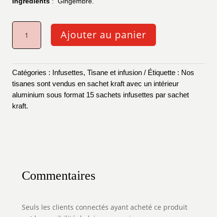
Ingrédients
: Gingembre.
QUANTITÉ
Ajouter au panier
DE
GINGEMBRE
Catégories :
Infusettes
,
Tisane et infusion
Étiquette :
Nos
tisanes sont vendus en sachet kraft avec un intérieur
aluminium sous format 15 sachets infusettes par sachet
kraft.
Commentaires
Seuls les clients connectés ayant acheté ce produit