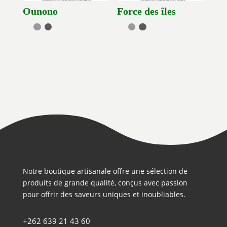
Ounono
Force des îles
Notre boutique artisanale offre une sélection de
produits de grande qualité, conçus avec passion
pour offrir des saveurs uniques et inoubliables.
+262 639 21 43 60